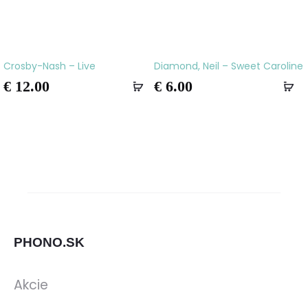
Crosby-Nash – Live
Diamond, Neil – Sweet Caroline
€
12.00
€
6.00
PHONO.SK
Akcie