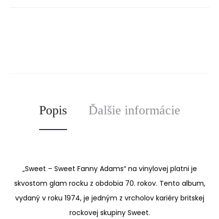
ZDIEĽAŤ
Popis
Ďalšie informácie
„Sweet – Sweet Fanny Adams“ na
vinylovej platni
je
skvostom glam rocku z obdobia 70. rokov. Tento album,
vydaný v roku 1974, je jedným z vrcholov kariéry britskej
rockovej skupiny Sweet.