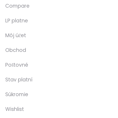
Compare
LP platne
Môj účet
Obchod
Poštovné
Stav platní
Súkromie
Wishlist