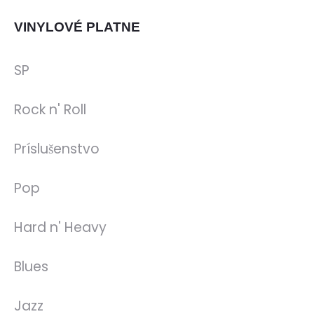
VINYLOVÉ PLATNE
SP
Rock n' Roll
Príslušenstvo
Pop
Hard n' Heavy
Blues
Jazz