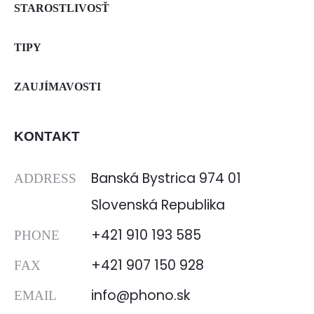
STAROSTLIVOSŤ
TIPY
ZAUJÍMAVOSTI
KONTAKT
Banská Bystrica 974 01
ADDRESS
Slovenská Republika
+421 910 193 585
PHONE
+421 907 150 928
FAX
info@phono.sk
EMAIL