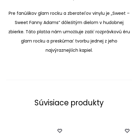
Pre fanúšikov glam rocku a zberateľov
vinylu
je „Sweet –
Sweet Fanny Adams“ dôležitým dielom v hudobnej
zbierke. Táto
platňa
nám umožňuje zažiť rozprávkovú éru
glam rocku a preskúmať tvorbu jednej z jeho
najvýraznejších kapiel.
Súvisiace produkty