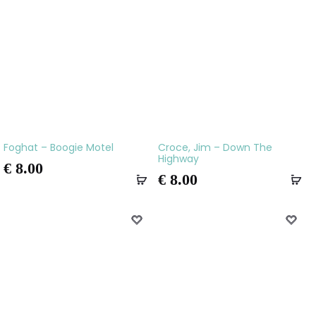
Foghat – Boogie Motel
Croce, Jim – Down The
Highway
€
8.00
€
8.00