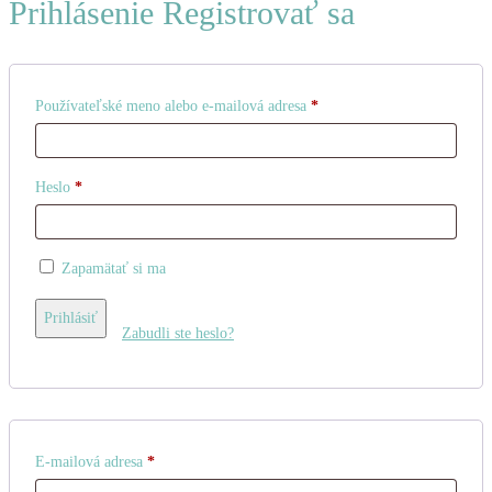
Prihlásenie
Registrovať sa
Povinné
Používateľské meno alebo e-mailová adresa
*
Povinné
Heslo
*
Zapamätať si ma
Prihlásiť
Zabudli ste heslo?
Povinné
E-mailová adresa
*