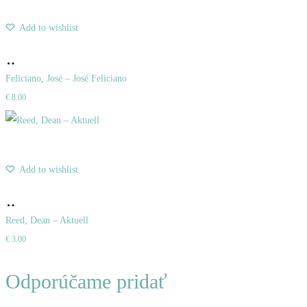
Add to wishlist
Pridať
do
Feliciano, José – José Feliciano
€
8.00
košíka
Add to wishlist
Pridať
do
Reed, Dean – Aktuell
€
3.00
košíka
Odporúčame pridať