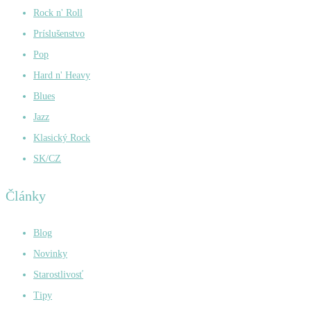
Rock n' Roll
Príslušenstvo
Pop
Hard n' Heavy
Blues
Jazz
Klasický Rock
SK/CZ
Články
Blog
Novinky
Starostlivosť
Tipy