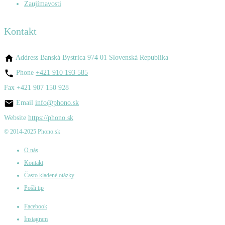
Zaujímavosti
Kontakt
Address
Banská Bystrica 974 01 Slovenská Republika
Phone
+421 910 193 585
Fax
+421 907 150 928
Email
info@phono.sk
Website
https://phono.sk
© 2014-2025 Phono.sk
O nás
Kontakt
Často kladené otázky
Pošli tip
Facebook
Instagram