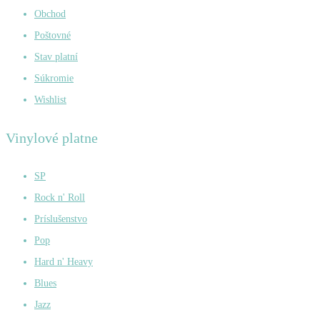
Obchod
Poštovné
Stav platní
Súkromie
Wishlist
Vinylové platne
SP
Rock n' Roll
Príslušenstvo
Pop
Hard n' Heavy
Blues
Jazz