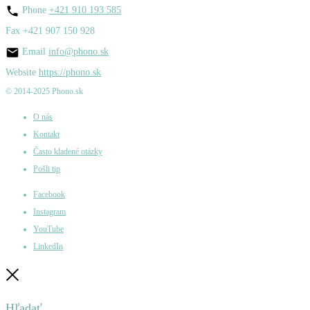
Phone
+421 910 193 585
Fax
+421 907 150 928
Email
info@phono.sk
Website
https://phono.sk
© 2014-2025 Phono.sk
O nás
Kontakt
Často kladené otázky
Pošli tip
Facebook
Instagram
YouTube
LinkedIn
Zatvoriť
Hľadať