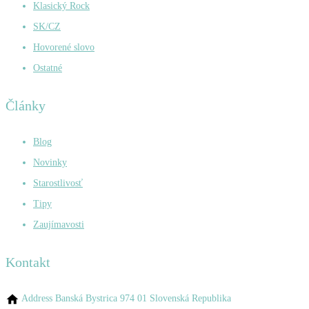
Klasický Rock
SK/CZ
Hovorené slovo
Ostatné
Články
Blog
Novinky
Starostlivosť
Tipy
Zaujímavosti
Kontakt
Address
Banská Bystrica 974 01 Slovenská Republika