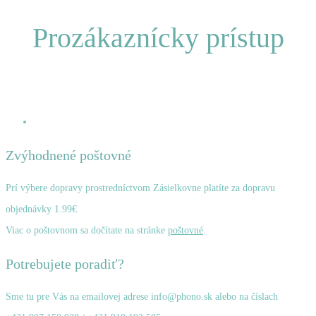
Prozákaznícky prístup
Zvýhodnené poštovné
Prí výbere dopravy prostredníctvom Zásielkovne platíte za dopravu
objednávky 1.99€
Viac o poštovnom sa dočítate na stránke
poštovné
.
Potrebujete poradiť?
Sme tu pre Vás na emailovej adrese info@phono.sk alebo na číslach