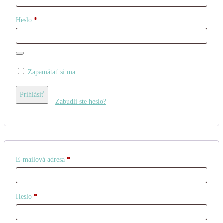
Povinné
Heslo
*
Zapamätať si ma
Prihlásiť
Zabudli ste heslo?
Povinné
E-mailová adresa
*
Povinné
Heslo
*