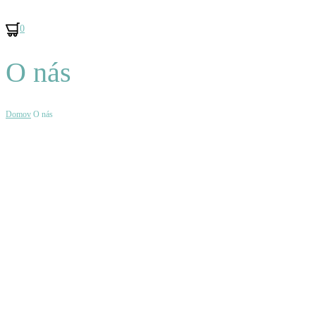
0
O nás
Domov
O nás