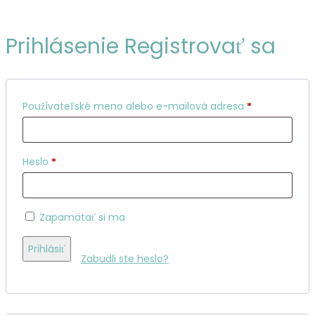
Prihlásenie
Registrovať sa
Povinné
Používateľské meno alebo e-mailová adresa
*
Povinné
Heslo
*
Zapamätať si ma
Prihlásiť
Zabudli ste heslo?