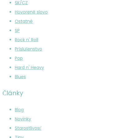
SK/CZ
Hovorené slovo
Ostatné
SP
Rock n' Roll
Príslušenstvo
Pop
Hard n' Heavy
Blues
Články
Blog
Novinky
Starostlivosť
Tipy