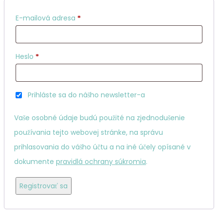
Povinné
E-mailová adresa
*
Povinné
Heslo
*
Prihláste sa do nášho newsletter-a
Vaše osobné údaje budú použité na zjednodušenie
používania tejto webovej stránke, na správu
prihlasovania do vášho účtu a na iné účely opísané v
dokumente
pravidlá ochrany súkromia
.
Registrovať sa