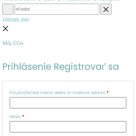
Hľadať
Obnovenie
Zobraziť viac
Zatvoriť
Môj Účet
Prihlásenie
Registrovať sa
Povinné
Používateľské meno alebo e-mailová adresa
*
Povinné
Heslo
*