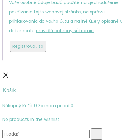
Vaše osobné údaje budú použité na zjednodušenie
používania tejto webovej stránke, na správu
prihlasovania do vášho účtu a na iné účely opísané v
dokumente
pravidlá ochrany súkromia
.
Registrovať sa
Zatvoriť
Košík
Nákupný Košík
0
Zoznam prianí
0
No products in the wishlist
Vyhľadávanie:
Hľadať