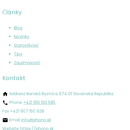
Články
Blog
Novinky
Starostlivosť
Tipy
Zaujímavosti
Kontakt
Address
Banská Bystrica 974 01 Slovenská Republika
Phone
+421 910 193 585
Fax
+421 907 150 928
Email
info@phono.sk
Website
https://phono.sk