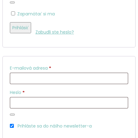
Zapamätať si ma
Prihlásiť
Zabudli ste heslo?
Povinné
E-mailová adresa
*
Povinné
Heslo
*
Prihláste sa do nášho newsletter-a