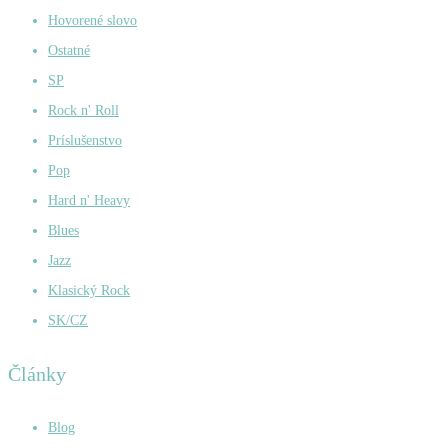
Hovorené slovo
Ostatné
SP
Rock n' Roll
Príslušenstvo
Pop
Hard n' Heavy
Blues
Jazz
Klasický Rock
SK/CZ
Články
Blog