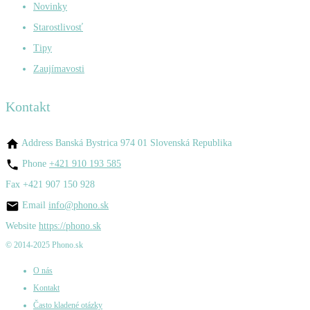
Novinky
Starostlivosť
Tipy
Zaujímavosti
Kontakt
Address
Banská Bystrica 974 01 Slovenská Republika
Phone
+421 910 193 585
Fax
+421 907 150 928
Email
info@phono.sk
Website
https://phono.sk
© 2014-2025 Phono.sk
O nás
Kontakt
Často kladené otázky