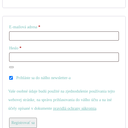
Povinné
E-mailová adresa
*
Povinné
Heslo
*
Prihláste sa do nášho newsletter-a
Vaše osobné údaje budú použité na zjednodušenie používania tejto
webovej stránke, na správu prihlasovania do vášho účtu a na iné
účely opísané v dokumente
pravidlá ochrany súkromia
.
Registrovať sa