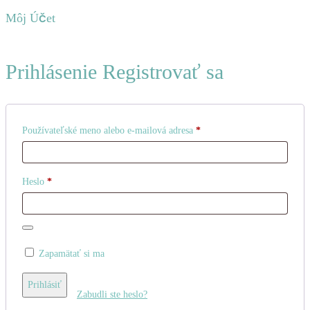
Môj Účet
Prihlásenie
Registrovať sa
Povinné
Používateľské meno alebo e-mailová adresa
*
Povinné
Heslo
*
Zapamätať si ma
Prihlásiť
Zabudli ste heslo?