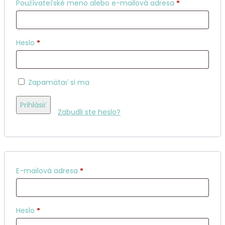
Povinné
Používateľské meno alebo e-mailová adresa
*
Povinné
Heslo
*
Zapamätať si ma
Prihlásiť
Zabudli ste heslo?
Povinné
E-mailová adresa
*
Povinné
Heslo
*