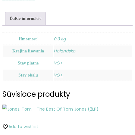
Heart
'n'
Ďalšie informácie
Soul
0.3 kg
Hmotnosť
Holandsko
Krajina lisovania
VG+
Stav platne
VG+
Stav obalu
Súvisiace produkty
Add to wishlist