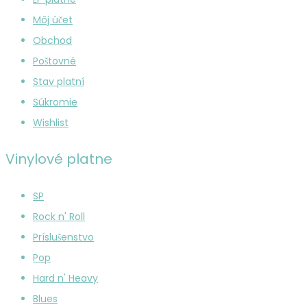
Môj účet
Obchod
Poštovné
Stav platní
Súkromie
Wishlist
Vinylové platne
SP
Rock n' Roll
Príslušenstvo
Pop
Hard n' Heavy
Blues