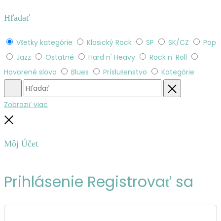
Hľadať
Všetky kategórie
Klasický Rock
SP
SK/CZ
Pop
Jazz
Ostatné
Hard n' Heavy
Rock n' Roll
Hovorené slovo
Blues
Príslušenstvo
Kategórie
Hľadať
Obnovenie
Zobraziť viac
Zatvoriť
Môj Účet
Prihlásenie
Registrovať sa