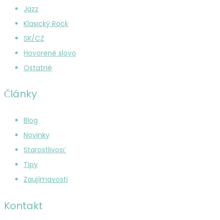
Jazz
Klasický Rock
SK/CZ
Hovorené slovo
Ostatné
Články
Blog
Novinky
Starostlivosť
Tipy
Zaujímavosti
Kontakt