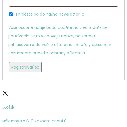
Prihláste sa do nášho newsletter-a
Vaše osobné údaje budú použité na zjednodušenie
používania tejto webovej stránke, na správu
prihlasovania do vášho účtu a na iné účely opísané v
dokumente
pravidlá ochrany súkromia
.
Registrovať sa
Zatvoriť
Košík
Nákupný Košík
0
Zoznam prianí
0