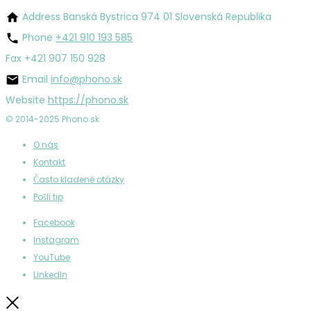
Address
Banská Bystrica 974 01 Slovenská Republika
Phone
+421 910 193 585
Fax
+421 907 150 928
Email
info@phono.sk
Website
https://phono.sk
© 2014-2025 Phono.sk
O nás
Kontakt
Často kladené otázky
Pošli tip
Facebook
Instagram
YouTube
LinkedIn
Zatvoriť