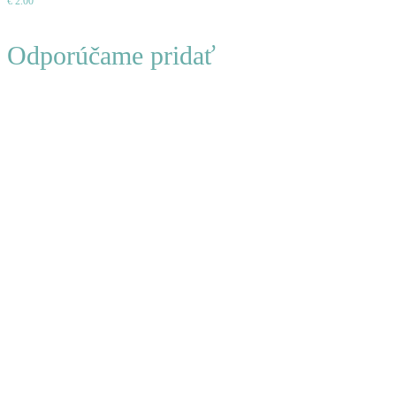
€
2.00
košíka
Odporúčame pridať