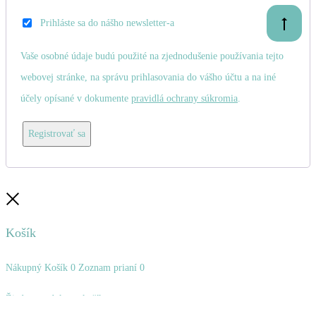
Prihláste sa do nášho newsletter-a
Prejsť
na
začiatok
Vaše osobné údaje budú použité na zjednodušenie používania tejto
webovej stránke, na správu prihlasovania do vášho účtu a na iné
účely opísané v dokumente
pravidlá ochrany súkromia
.
Registrovať sa
Zatvoriť
Košík
Nákupný Košík
0
Zoznam prianí
0
Žiadne produkty v košíku.