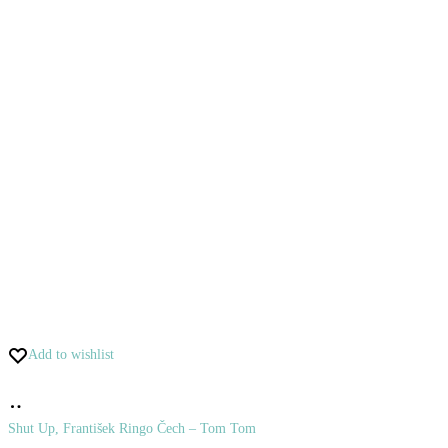
Add to wishlist
Pridať
do
Shut Up, František Ringo Čech – Tom Tom