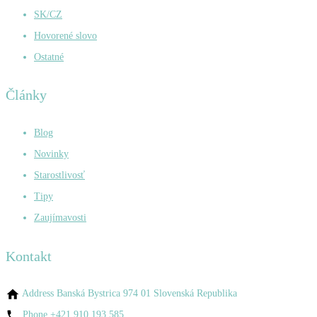
SK/CZ
Hovorené slovo
Ostatné
Články
Blog
Novinky
Starostlivosť
Tipy
Zaujímavosti
Kontakt
Address
Banská Bystrica 974 01 Slovenská Republika
Phone
+421 910 193 585