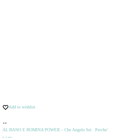
Add to wishlist
Pridať
do
AL BANO E ROMINA POWER – Che Angelo Sei . Perche‘