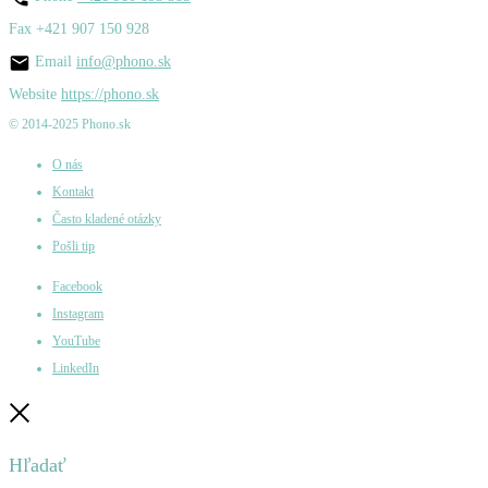
Fax
+421 907 150 928
Email
info@phono.sk
Website
https://phono.sk
© 2014-2025 Phono.sk
O nás
Kontakt
Často kladené otázky
Pošli tip
Facebook
Instagram
YouTube
LinkedIn
Zatvoriť
Hľadať