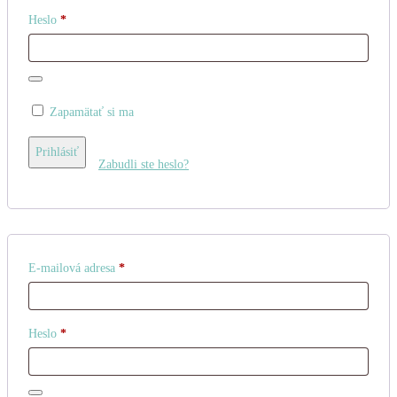
Povinné
Heslo
*
Zapamätať si ma
Prihlásiť
Zabudli ste heslo?
Povinné
E-mailová adresa
*
Povinné
Heslo
*