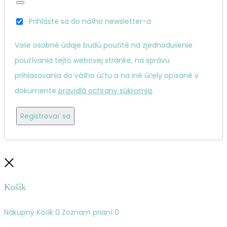
Prihláste sa do nášho newsletter-a
Vaše osobné údaje budú použité na zjednodušenie
používania tejto webovej stránke, na správu
prihlasovania do vášho účtu a na iné účely opísané v
dokumente
pravidlá ochrany súkromia
.
Registrovať sa
Zatvoriť
Košík
Nákupný Košík
0
Zoznam prianí
0