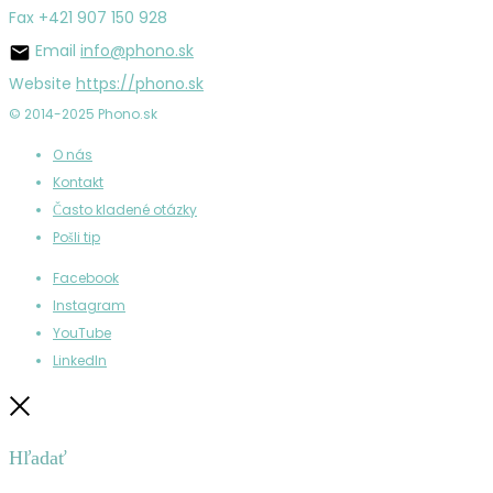
Fax
+421 907 150 928
Email
info@phono.sk
Website
https://phono.sk
© 2014-2025 Phono.sk
O nás
Kontakt
Často kladené otázky
Pošli tip
Facebook
Instagram
YouTube
LinkedIn
Zatvoriť
Hľadať