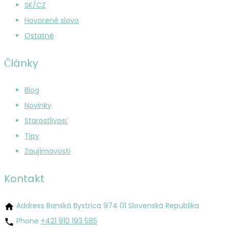
SK/CZ
Hovorené slovo
Ostatné
Články
Blog
Novinky
Starostlivosť
Tipy
Zaujímavosti
Kontakt
Address
Banská Bystrica 974 01 Slovenská Republika
Phone
+421 910 193 585