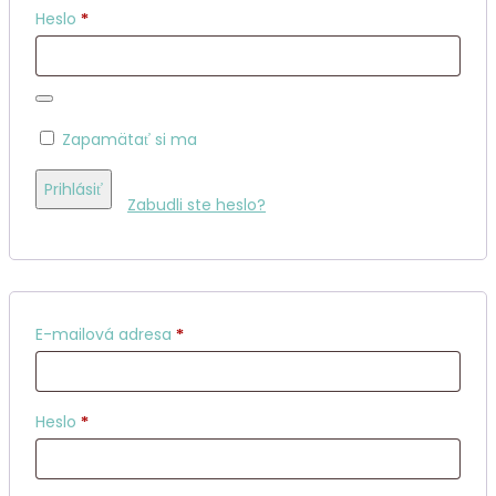
Povinné
Heslo
*
Zapamätať si ma
Prihlásiť
Zabudli ste heslo?
Povinné
E-mailová adresa
*
Povinné
Heslo
*