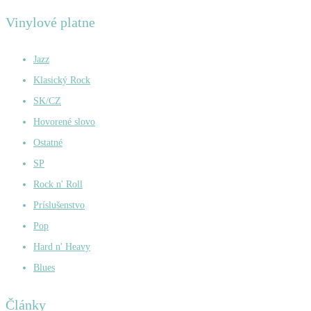
Vinylové platne
Jazz
Klasický Rock
SK/CZ
Hovorené slovo
Ostatné
SP
Rock n' Roll
Príslušenstvo
Pop
Hard n' Heavy
Blues
Články