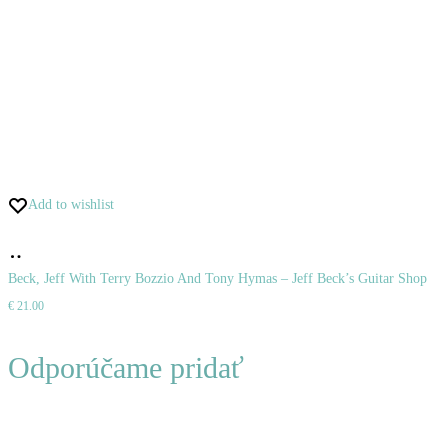
Add to wishlist
Pridať
do
Beck, Jeff With Terry Bozzio And Tony Hymas – Jeff Beck’s Guitar Shop
€
21.00
košíka
Odporúčame pridať