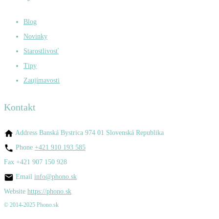
Blog
Novinky
Starostlivosť
Tipy
Zaujímavosti
Kontakt
Address
Banská Bystrica 974 01 Slovenská Republika
Phone
+421 910 193 585
Fax
+421 907 150 928
Email
info@phono.sk
Website
https://phono.sk
© 2014-2025 Phono.sk