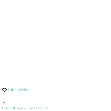
Add to wishlist
Pridať
do
Diamond, Neil – Sweet Caroline