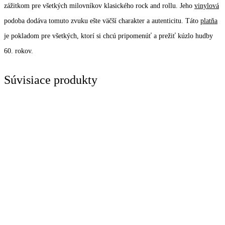
zážitkom pre všetkých milovníkov klasického rock and rollu. Jeho
vinylová
podoba dodáva tomuto zvuku ešte väčší charakter a autenticitu. Táto
platňa
je pokladom pre všetkých, ktorí si chcú pripomenúť a prežiť kúzlo hudby
60. rokov.
Súvisiace produkty