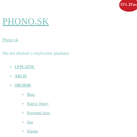
33% Zľav
55% Zľav
25% Zľav
33% Zľav
PHONO.SK
Phono.sk
Nie len obchod s vinylovými platňami
LP PLATNE
AKCIE
OBCHOD
Blues
Hard n‘ Heavy
Hovorené slovo
Jazz
Klasika