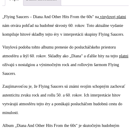
Hits
From
„Flying Saucers – Diana And Other Hits From the 60s“ na
vinylovej platni
60-
nám otvára pohľad na hudobné skvosty 60. rokov. Toto aktuálne vydanie
ties
kompiluje hitové skladby tejto éry v interpretácii skupiny Flying Saucers.
Vinylová podoba tohto albumu prenesie do poslucháčskeho priestoru
atmosféru a štýl 60. rokov. Skladby ako „Diana“ a ďalšie hity na tejto
platni
ožívajú s nostalgiou a výnimočným rock and rollovým šarmom Flying
Saucers.
Zaujímavosťou je, že Flying Saucers sú známi svojím schopným zachovať
autenticitu zvuku rock and rollu 50. a 60. rokov. Ich interpretácie hitov
vytvárajú atmosféru tejto éry a ponúkajú poslucháčom hudobnú cestu do
minulosti.
Album „Diana And Other Hits From the 60s“ je skutočným hudobným