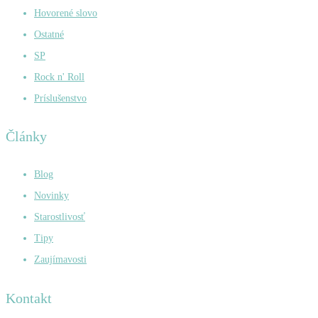
Hovorené slovo
Ostatné
SP
Rock n' Roll
Príslušenstvo
Články
Blog
Novinky
Starostlivosť
Tipy
Zaujímavosti
Kontakt