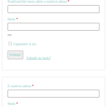
Povinné
Používateľské meno alebo e-mailová adresa
*
Povinné
Heslo
*
Zapamätať si ma
Prihlásiť
Zabudli ste heslo?
Povinné
E-mailová adresa
*
Povinné
Heslo
*