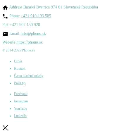
Address
Banská Bystrica 974 01 Slovenská Republika
Phone
+421 910 193 585
Fax
+421 907 150 928
Email
info@phono.sk
Website
https://phono.sk
© 2014-2025 Phono.sk
O nás
Kontakt
Často kladené otázky
Pošli tip
Facebook
Instagram
YouTube
LinkedIn
Zatvoriť