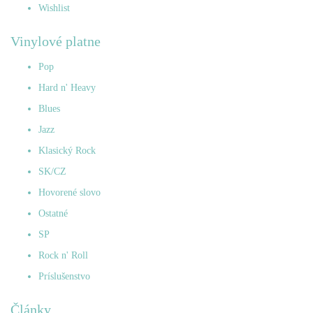
Wishlist
Vinylové platne
Pop
Hard n' Heavy
Blues
Jazz
Klasický Rock
SK/CZ
Hovorené slovo
Ostatné
SP
Rock n' Roll
Príslušenstvo
Články