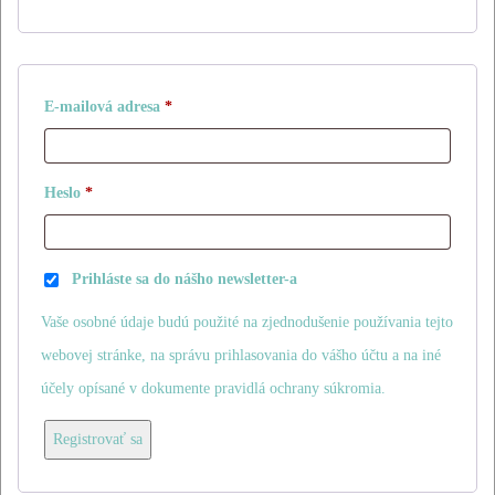
Povinné
E-mailová adresa
*
Povinné
Heslo
*
Prihláste sa do nášho newsletter-a
Vaše osobné údaje budú použité na zjednodušenie používania tejto
webovej stránke, na správu prihlasovania do vášho účtu a na iné
účely opísané v dokumente
pravidlá ochrany súkromia
.
Registrovať sa