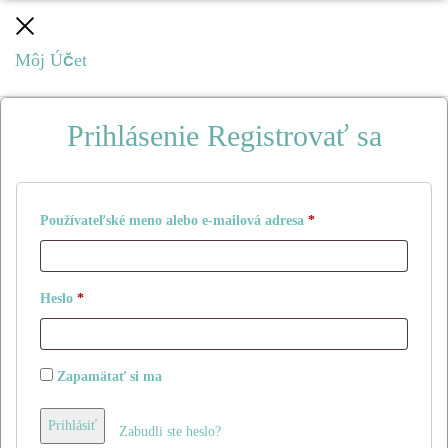
Zatvoriť
Môj Účet
Prihlásenie
Registrovať sa
Povinné
Používateľské meno alebo e-mailová adresa
*
Povinné
Heslo
*
Zapamätať si ma
Prihlásiť
Zabudli ste heslo?