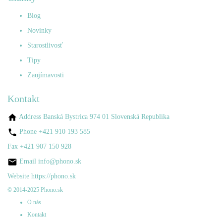
Blog
Novinky
Starostlivosť
Tipy
Zaujímavosti
Kontakt
Address
Banská Bystrica 974 01 Slovenská Republika
Phone
+421 910 193 585
Fax
+421 907 150 928
Email
info@phono.sk
Website
https://phono.sk
© 2014-2025 Phono.sk
O nás
Kontakt