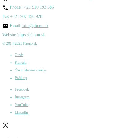
Phone
+421 910 193 585
Fax
+421 907 150 928
Email
info@phono.sk
Website
https://phono.sk
© 2014-2025 Phono.sk
O nás
Kontakt
Často kladené otázky
Pošli tip
Facebook
Instagram
YouTube
LinkedIn
Zatvoriť