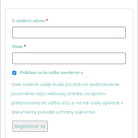
Povinné
E-mailová adresa
*
Povinné
Heslo
*
Prihláste sa do nášho newsletter-a
Vaše osobné údaje budú použité na zjednodušenie
používania tejto webovej stránke, na správu
prihlasovania do vášho účtu a na iné účely opísané v
dokumente
pravidlá ochrany súkromia
.
Registrovať sa