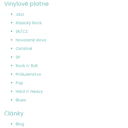
Vinylové platne
Jazz
Klasický Rock
SK/CZ
Hovorené slovo
Ostatné
SP
Rock n' Roll
Príslušenstvo
Pop
Hard n' Heavy
Blues
Články
Blog