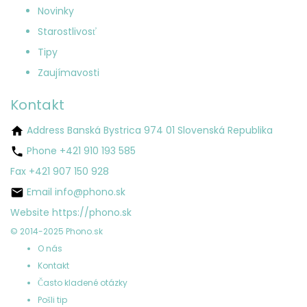
Novinky
Starostlivosť
Tipy
Zaujímavosti
Kontakt
Address
Banská Bystrica 974 01 Slovenská Republika
Phone
+421 910 193 585
Fax
+421 907 150 928
Email
info@phono.sk
Website
https://phono.sk
© 2014-2025 Phono.sk
O nás
Kontakt
Často kladené otázky
Pošli tip