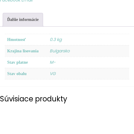
Facebook
Email
Ďalšie informácie
0.3 kg
Hmotnosť
Bulgarsko
Krajina lisovania
M-
Stav platne
VG
Stav obalu
Súvisiace produkty