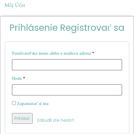
Môj Účet
Prihlásenie
Registrovať sa
Povinné
Používateľské meno alebo e-mailová adresa
*
Povinné
Heslo
*
Zapamätať si ma
Prihlásiť
Zabudli ste heslo?