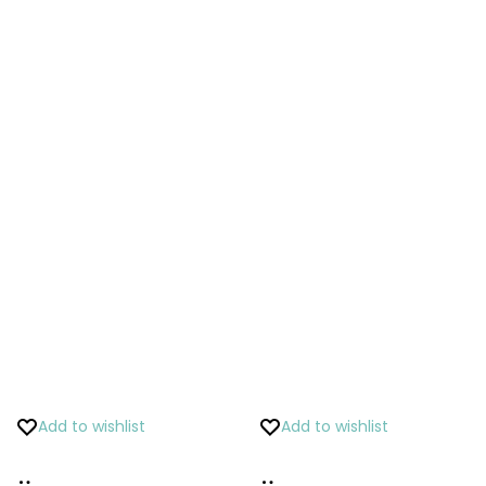
€ 11.00.
€ 5.00.
Add to wishlist
Add to wishlist
Pridať
Pridať