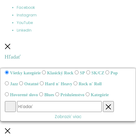
Facebook
Instagram
YouTube
LinkedIn
Zatvoriť
Hľadať
Všetky kategórie
Klasický Rock
SP
SK/CZ
Pop
Jazz
Ostatné
Hard n' Heavy
Rock n' Roll
Hovorené slovo
Blues
Príslušenstvo
Kategórie
Hľadať
Obnovenie
Zobraziť viac
Zatvoriť