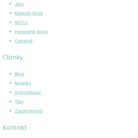
Jazz
Klasický Rock
SK/CZ
Hovorené slovo
Ostatné
Články
Blog
Novinky
Starostlivosť
Tipy
Zaujímavosti
Kontakt