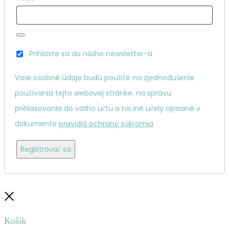
Prihláste sa do nášho newsletter-a
Vaše osobné údaje budú použité na zjednodušenie
používania tejto webovej stránke, na správu
prihlasovania do vášho účtu a na iné účely opísané v
dokumente
pravidlá ochrany súkromia
.
Registrovať sa
Zatvoriť
Košík