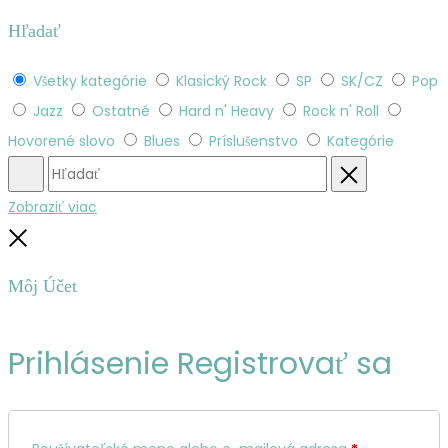
Hľadať
Všetky kategórie
Klasický Rock
SP
SK/CZ
Pop
Jazz
Ostatné
Hard n' Heavy
Rock n' Roll
Hovorené slovo
Blues
Príslušenstvo
Kategórie
Hľadať
Obnovenie
Zobraziť viac
Zatvoriť
Môj Účet
Prihlásenie
Registrovať sa
Povinné