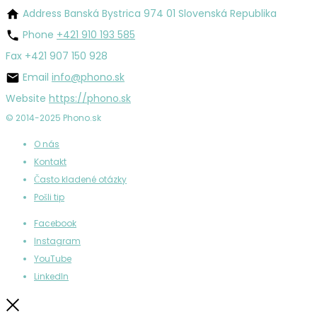
Address
Banská Bystrica 974 01 Slovenská Republika
Phone
+421 910 193 585
Fax
+421 907 150 928
Email
info@phono.sk
Website
https://phono.sk
© 2014-2025 Phono.sk
O nás
Kontakt
Často kladené otázky
Pošli tip
Facebook
Instagram
YouTube
LinkedIn
Zatvoriť