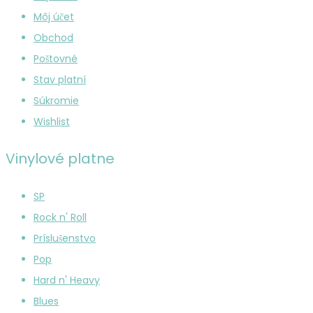
Môj účet
Obchod
Poštovné
Stav platní
Súkromie
Wishlist
Vinylové platne
SP
Rock n' Roll
Príslušenstvo
Pop
Hard n' Heavy
Blues