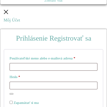
Zobraziť viac
Zatvoriť
Môj Účet
Prihlásenie
Registrovať sa
Povinné
Používateľské meno alebo e-mailová adresa
*
Povinné
Heslo
*
Zapamätať si ma