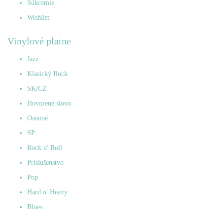
Súkromie
Wishlist
Vinylové platne
Jazz
Klasický Rock
SK/CZ
Hovorené slovo
Ostatné
SP
Rock n' Roll
Príslušenstvo
Pop
Hard n' Heavy
Blues