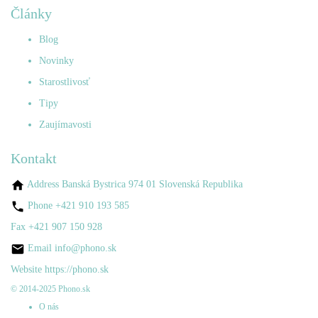
Články
Blog
Novinky
Starostlivosť
Tipy
Zaujímavosti
Kontakt
Address
Banská Bystrica 974 01 Slovenská Republika
Phone
+421 910 193 585
Fax
+421 907 150 928
Email
info@phono.sk
Website
https://phono.sk
© 2014-2025 Phono.sk
O nás