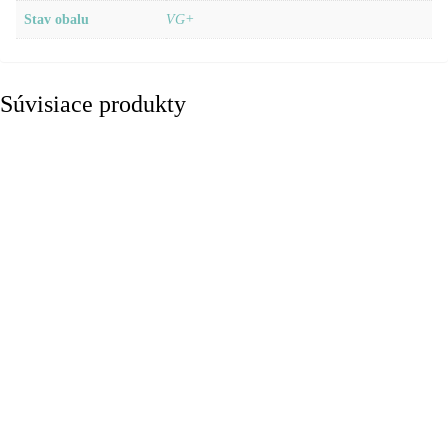
Stav obalu
VG+
Súvisiace produkty