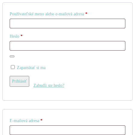
Povinné
Používateľské meno alebo e-mailová adresa
*
Povinné
Heslo
*
Zapamätať si ma
Prihlásiť
Zabudli ste heslo?
Povinné
E-mailová adresa
*