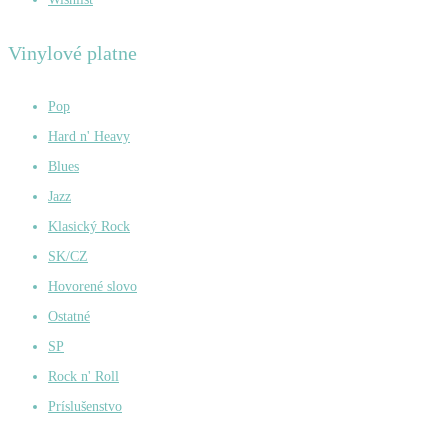
Vinylové platne
Pop
Hard n' Heavy
Blues
Jazz
Klasický Rock
SK/CZ
Hovorené slovo
Ostatné
SP
Rock n' Roll
Príslušenstvo