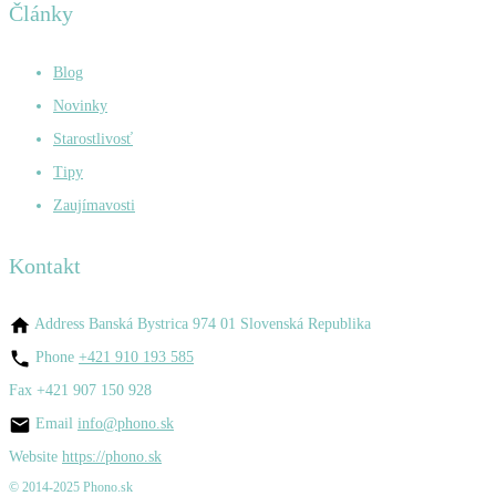
Články
Blog
Novinky
Starostlivosť
Tipy
Zaujímavosti
Kontakt
Address
Banská Bystrica 974 01 Slovenská Republika
Phone
+421 910 193 585
Fax
+421 907 150 928
Email
info@phono.sk
Website
https://phono.sk
© 2014-2025 Phono.sk