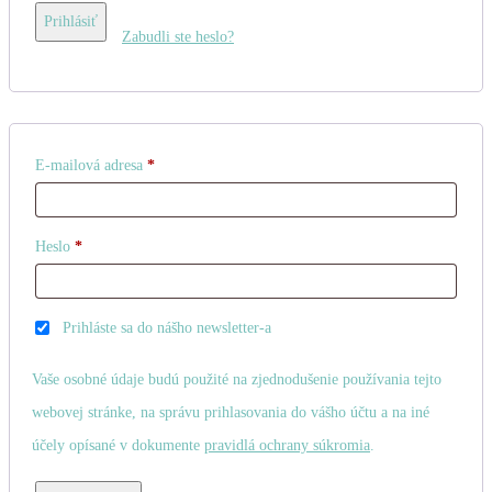
Prihlásiť
Zabudli ste heslo?
Povinné
E-mailová adresa
*
Povinné
Heslo
*
Prihláste sa do nášho newsletter-a
Vaše osobné údaje budú použité na zjednodušenie používania tejto
webovej stránke, na správu prihlasovania do vášho účtu a na iné
účely opísané v dokumente
pravidlá ochrany súkromia
.