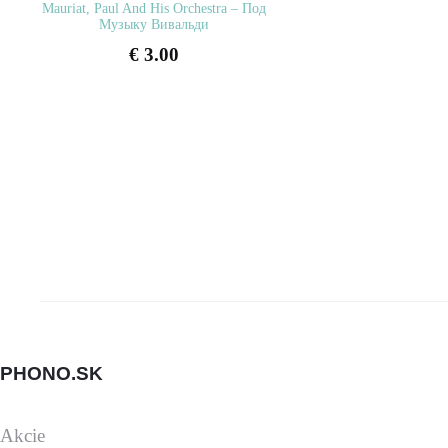
Mauriat, Paul And His Orchestra – Под
Музыку Вивальди
€
3.00
PHONO.SK
Akcie