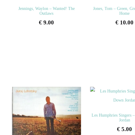
Jennings, Waylon – Wanted! The
Jones, Tom – Green, Gr
Outlaws
Home
€
9.00
€
10.00
Les Humphries Singers 
Jordan
€
5.00