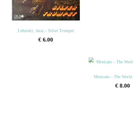
Lehotský, Juraj – Silver Trumpet
€
6.00
Mexicans – The World 
€
8.00