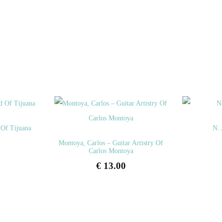
Of Tijuana
N. 
Montoya, Carlos – Guitar Artistry Of
Carlos Montoya
€
13.00