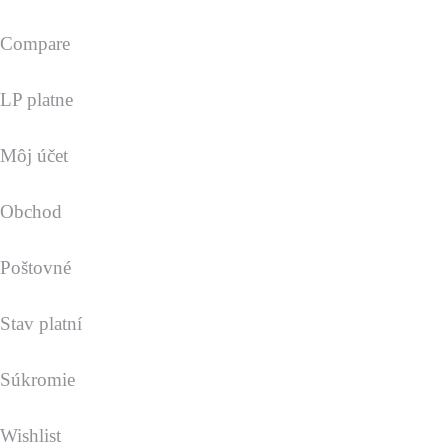
Compare
LP platne
Môj účet
Obchod
Poštovné
Stav platní
Súkromie
Wishlist