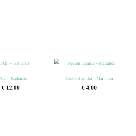
AE. – Katharsis
Neoton Família – Marathon
€
12.00
€
4.00