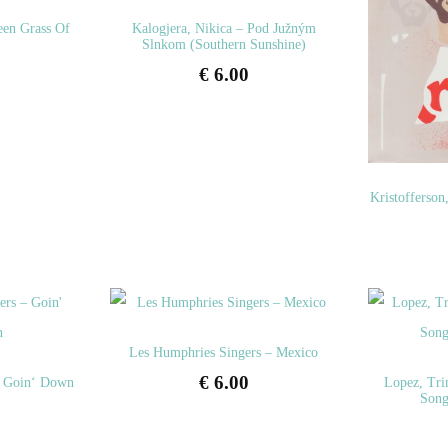
een Grass Of
Kalogjera, Nikica – Pod Južným
Slnkom (Southern Sunshine)
€
6.00
Kristofferson
Les Humphries Singers – Mexico
€
6.00
– Goin‘ Down
Lopez, Tri
Song