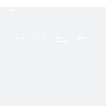
LP PLATNE
AKCIE
OBCHOD
BLOG