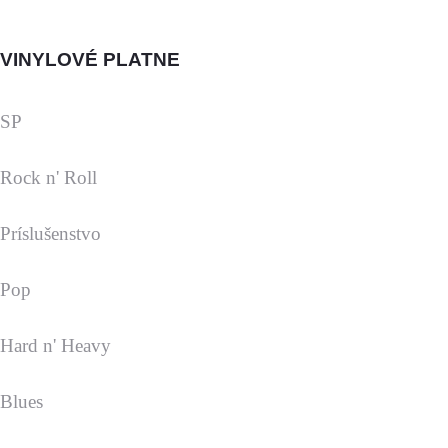
VINYLOVÉ PLATNE
SP
Rock n' Roll
Príslušenstvo
Pop
Hard n' Heavy
Blues