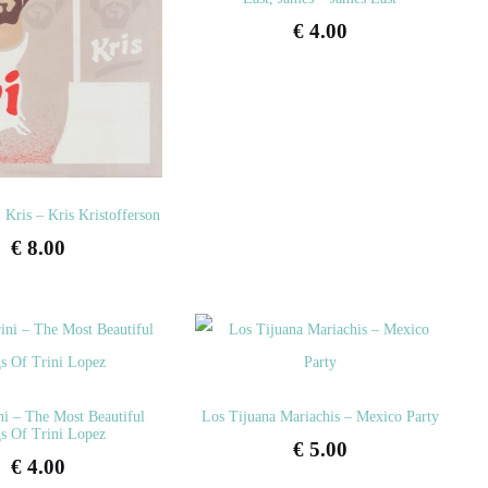
€
4.00
, Kris – Kris Kristofferson
€
8.00
ni – The Most Beautiful
Los Tijuana Mariachis – Mexico Party
s Of Trini Lopez
€
5.00
€
4.00