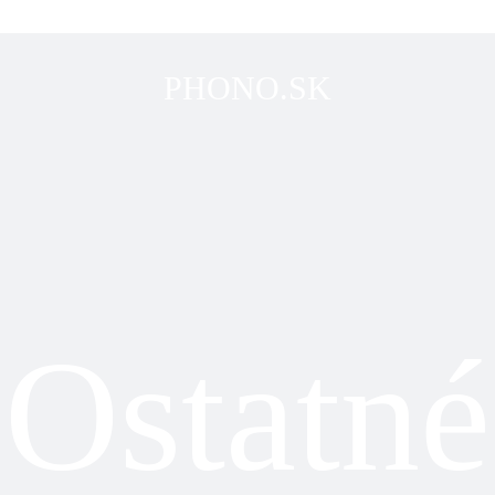
PHONO.SK
Ostatné