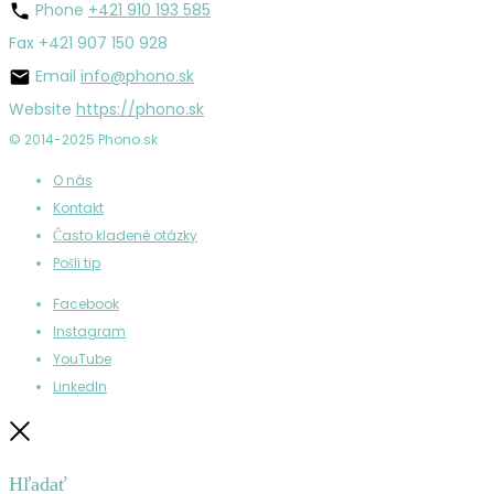
Phone
+421 910 193 585
Fax
+421 907 150 928
Email
info@phono.sk
Website
https://phono.sk
© 2014-2025 Phono.sk
O nás
Kontakt
Často kladené otázky
Pošli tip
Facebook
Instagram
YouTube
LinkedIn
Zatvoriť
Hľadať