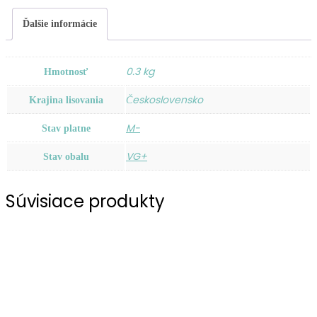
Ďalšie informácie
0.3 kg
Hmotnosť
Československo
Krajina lisovania
M-
Stav platne
VG+
Stav obalu
Súvisiace produkty