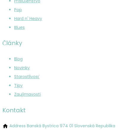
Príslušenstvo
Pop
Hard n' Heavy
Blues
Články
Blog
Novinky
Starostlivosť
Tipy
Zaujímavosti
Kontakt
Address
Banská Bystrica 974 01 Slovenská Republika