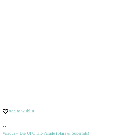
Add to wishlist
Pridať
do
Various – Die UFO Hit-Parade (Stars & Superhits)