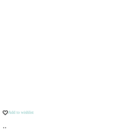
Add to wishlist
Pridať