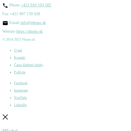
Phone
+421 910 193 585
Fax
+421 907 150 928
Email
info@phono.sk
Website
https://phono.sk
© 2014-2025 Phono.sk
O nás
Kontakt
Často kladené otázky
Pošli tip
Facebook
Instagram
YouTube
LinkedIn
Zatvoriť