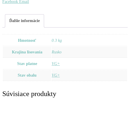
Pupo
Zdieľať
Facebook
Email
Ďalšie informácie
Hmotnosť
0.3 kg
Krajina lisovania
Rusko
Stav platne
VG+
Stav obalu
VG+
Súvisiace produkty