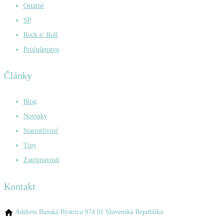
Ostatné
SP
Rock n' Roll
Príslušenstvo
Články
Blog
Novinky
Starostlivosť
Tipy
Zaujímavosti
Kontakt
Address
Banská Bystrica 974 01 Slovenská Republika