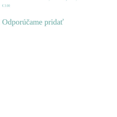
€
3.00
košíka
Odporúčame pridať