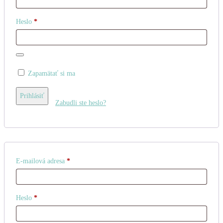
Povinné
Heslo
*
Zapamätať si ma
Prihlásiť
Zabudli ste heslo?
Povinné
E-mailová adresa
*
Povinné
Heslo
*