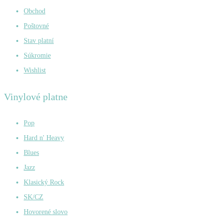
Obchod
Poštovné
Stav platní
Súkromie
Wishlist
Vinylové platne
Pop
Hard n' Heavy
Blues
Jazz
Klasický Rock
SK/CZ
Hovorené slovo