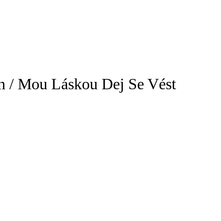
n / Mou Láskou Dej Se Vést