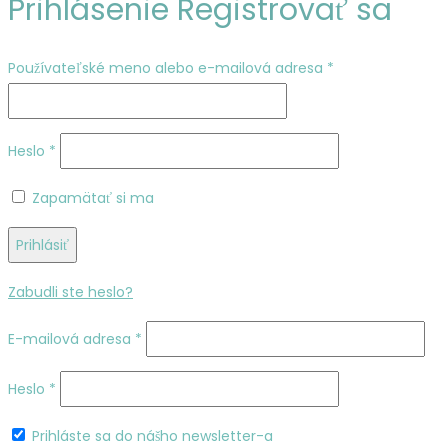
Prihlásenie
Registrovať sa
Povinné
Používateľské meno alebo e-mailová adresa
*
Povinné
Heslo
*
Zapamätať si ma
Prihlásiť
Zabudli ste heslo?
Povinné
E-mailová adresa
*
Povinné
Heslo
*
Prihláste sa do nášho newsletter-a