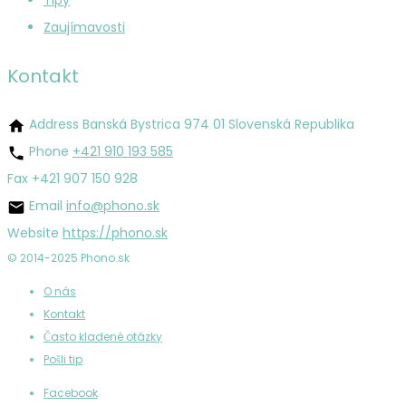
Tipy
Zaujímavosti
Kontakt
Address
Banská Bystrica 974 01 Slovenská Republika
Phone
+421 910 193 585
Fax
+421 907 150 928
Email
info@phono.sk
Website
https://phono.sk
© 2014-2025 Phono.sk
O nás
Kontakt
Často kladené otázky
Pošli tip
Facebook