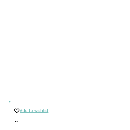
Add to wishlist
Pridať
do