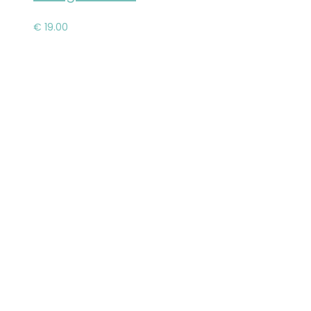
košíka
€
19.00