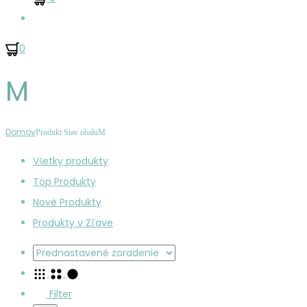
Hľadať
0
M
Domov
Produkt Stav obalu
M
Všetky produkty
Top Produkty
Nové Produkty
Produkty v Zľave
Filter