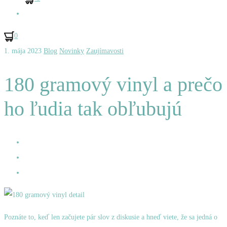
Hľadať
0
1. mája 2023
Blog
Novinky
Zaujímavosti
180 gramový vinyl a prečo
ho ľudia tak obľubujú
Poznáte to, keď len začujete pár slov z diskusie a hneď viete, že sa jedná o