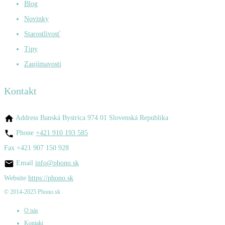
Blog
Novinky
Starostlivosť
Tipy
Zaujímavosti
Kontakt
Address
Banská Bystrica 974 01 Slovenská Republika
Phone
+421 910 193 585
Fax
+421 907 150 928
Email
info@phono.sk
Website
https://phono.sk
© 2014-2025 Phono.sk
O nás
Kontakt