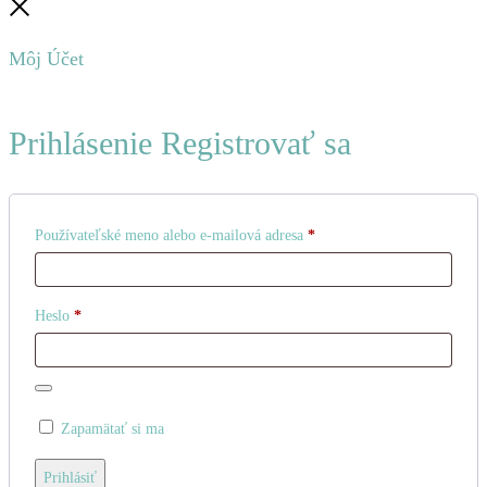
Zatvoriť
Môj Účet
Prihlásenie
Registrovať sa
Povinné
Používateľské meno alebo e-mailová adresa
*
Povinné
Heslo
*
Zapamätať si ma
Prihlásiť