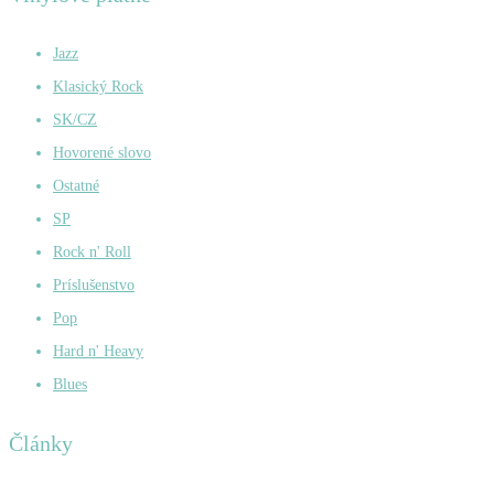
Jazz
Klasický Rock
SK/CZ
Hovorené slovo
Ostatné
SP
Rock n' Roll
Príslušenstvo
Pop
Hard n' Heavy
Blues
Články