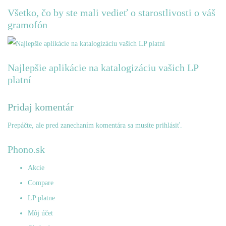
Všetko, čo by ste mali vedieť o starostlivosti o váš
gramofón
Najlepšie aplikácie na katalogizáciu vašich LP
platní
Pridaj komentár
Prepáčte, ale pred zanechaním komentára sa musíte
prihlásiť
.
Phono.sk
Akcie
Compare
LP platne
Môj účet