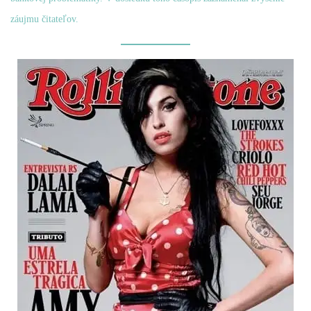
záujmu čitateľov.