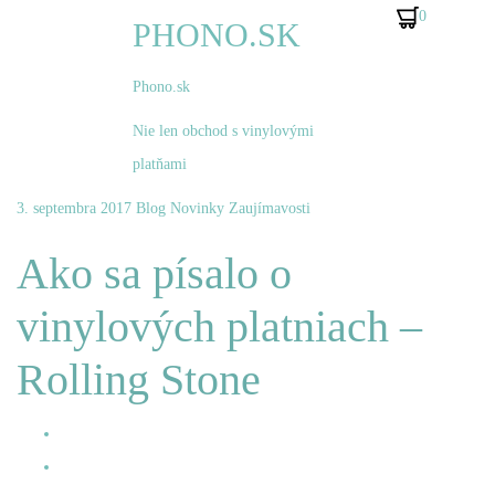
0
PHONO.SK
Phono.sk
Nie len obchod s vinylovými
platňami
3. septembra 2017
Blog
Novinky
Zaujímavosti
Ako sa písalo o
vinylových platniach –
Rolling Stone