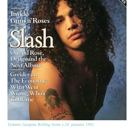
Vydanie časopisu Rolling Stone z 24. januára 1991.