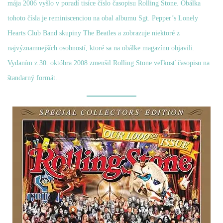
mája 2006 vyšlo v poradí tisíce číslo časopisu Rolling Stone. Obálka
tohoto čísla je reminiscenciou na obal albumu Sgt. Pepper’s Lonely
Hearts Club Band skupiny The Beatles a zobrazuje niektoré z
najvýznamnejších osobností, ktoré sa na obálke magazínu objavili.
Vydaním z 30. októbra 2008 zmenšil Rolling Stone veľkosť časopisu na
štandarný formát.