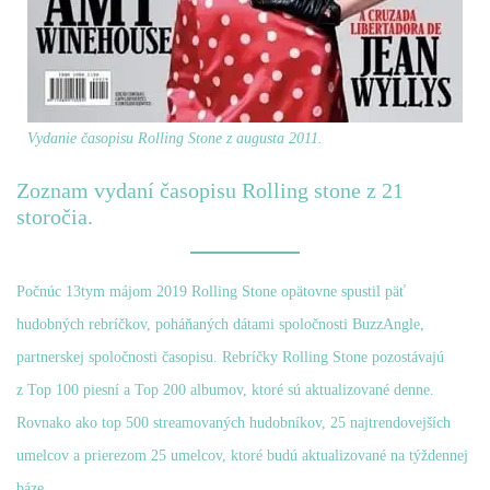
Vydanie časopisu Rolling Stone z augusta 2011.
Zoznam vydaní časopisu Rolling stone z 21
storočia.
Počnúc 13tym májom 2019 Rolling Stone opätovne spustil päť
hudobných rebríčkov, poháňaných dátami spoločnosti BuzzAngle,
partnerskej spoločnosti časopisu. Rebríčky Rolling Stone pozostávajú
z Top 100 piesní a Top 200 albumov, ktoré sú aktualizované denne.
Rovnako ako top 500 streamovaných hudobníkov, 25 najtrendovejších
umelcov a prierezom 25 umelcov, ktoré budú aktualizované na týždennej
báze.