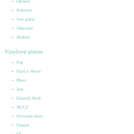
Obchod
Poštovné
Stav platní
Súkromie
Wishlist
Vinylové platne
Pop
Hard n' Heavy
Blues
Jazz
Klasický Rock
SK/CZ
Hovorené slovo
Ostatné