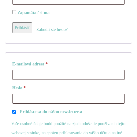
Zapamätať si ma
Prihlásiť
Zabudli ste heslo?
Povinné
E-mailová adresa
*
Povinné
Heslo
*
Prihláste sa do nášho newsletter-a
Vaše osobné údaje budú použité na zjednodušenie používania tejto
webovej stránke, na správu prihlasovania do vášho účtu a na iné