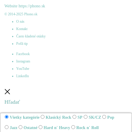
Website
https://phono.sk
© 2014-2025 Phono.sk
O nás
Kontakt
Často kladené otázky
Pošli tip
Facebook
Instagram
YouTube
LinkedIn
Zatvoriť
Hľadať
Všetky kategórie
Klasický Rock
SP
SK/CZ
Pop
Jazz
Ostatné
Hard n' Heavy
Rock n' Roll