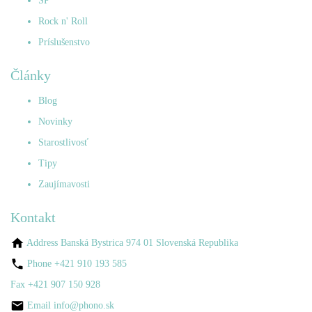
SP
Rock n' Roll
Príslušenstvo
Články
Blog
Novinky
Starostlivosť
Tipy
Zaujímavosti
Kontakt
Address
Banská Bystrica 974 01 Slovenská Republika
Phone
+421 910 193 585
Fax
+421 907 150 928
Email
info@phono.sk