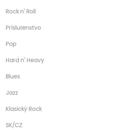
Rock n' Roll
Príslušenstvo
Pop
Hard n' Heavy
Blues
Jazz
Klasický Rock
SK/CZ