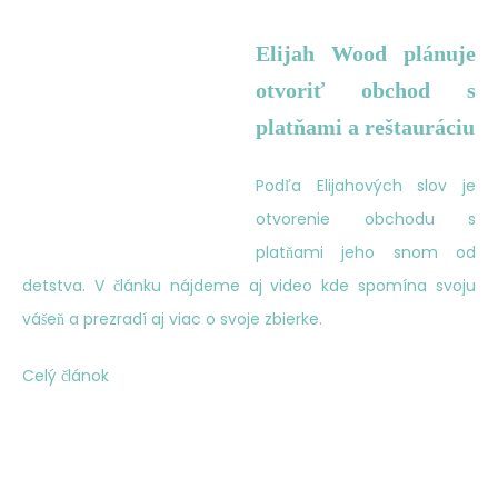
Elijah Wood plánuje
otvoriť obchod s
platňami a reštauráciu
Podľa Elijahových slov je
otvorenie obchodu s
platňami jeho snom od
detstva. V článku nájdeme aj video kde spomína svoju
vášeň a prezradí aj viac o svoje zbierke.
Celý článok