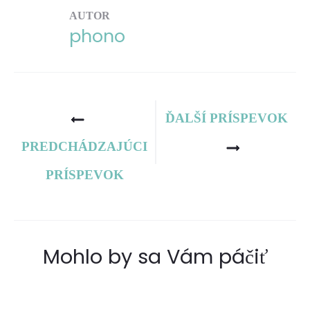
AUTOR
phono
Navigácia
ĎALŠÍ PRÍSPEVOK
v
PREDCHÁDZAJÚCI
článku
PRÍSPEVOK
Mohlo by sa Vám páčiť