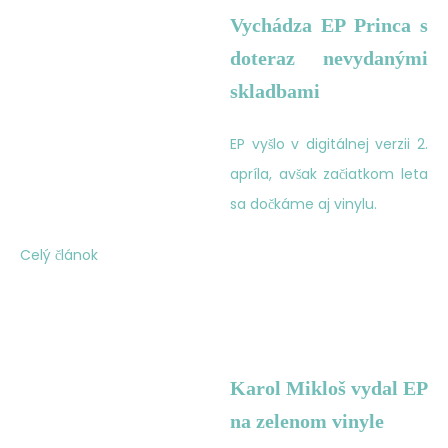
Vychádza EP Princa s
doteraz nevydanými
skladbami
EP vyšlo v digitálnej verzii 2.
apríla, avšak začiatkom leta
sa dočkáme aj vinylu.
Celý článok
Karol Mikloš vydal EP
na zelenom vinyle