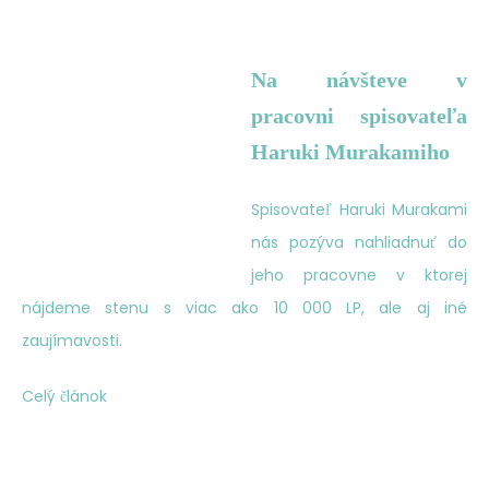
Na návšteve v
pracovni spisovateľa
Haruki Murakamiho
Spisovateľ Haruki Murakami
nás pozýva nahliadnuť do
jeho pracovne v ktorej
nájdeme stenu s viac ako 10 000 LP, ale aj iné
zaujímavosti.
Celý článok