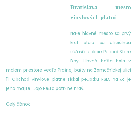
Bratislava – mesto
vinylových platní
Naše hlavné mesto sa prvý
krát stalo sa oficiálnou
súčasťou akcie Record Store
Day. Hlavná bašta bola v
malom priestore vedľa Prašnej bašty na Zámočníckej ulici
11. Obchod Vinylové platne získal pečiatku RSD, na čo je
jeho majiteľ Jojo Pešta patrične hrdý.
Celý článok