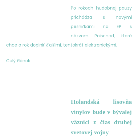
Po rokoch hudobnej pauzy
prichádza s novými
pesničkami na EP s
názvom Poisoned, ktoré
chce o rok doplniť ďalšími, tentokrát elektronickými.
Celý článok
Holandská lisovňa
vinylov bude v bývalej
väznici z čias druhej
svetovej vojny