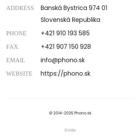
Banská Bystrica 974 01
ADDRESS
Slovenská Republika
+421 910 193 585
PHONE
+421 907 150 928
FAX
info@phono.sk
EMAIL
https://phono.sk
WEBSITE
© 2014-2025 Phono.sk
O nás